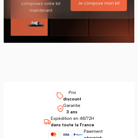
Je compose mon kit
composez votre kit
maintenant
Prix
discount
Garantie
3 ans
Expédition en 48/72H
dans toute la France
Paiement
sécurisé