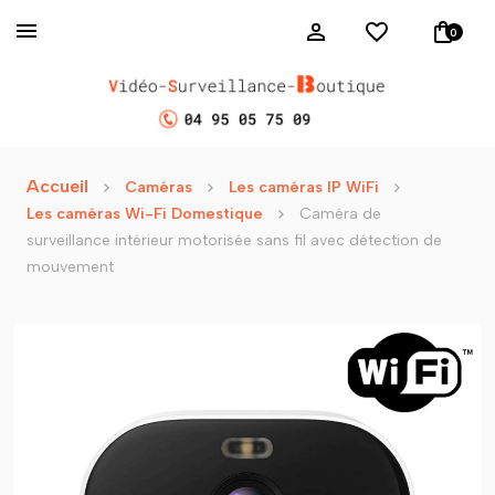
0
Accueil
Caméras
Les caméras IP WiFi
Les caméras Wi-Fi Domestique
Caméra de
surveillance intérieur motorisée sans fil avec détection de
mouvement