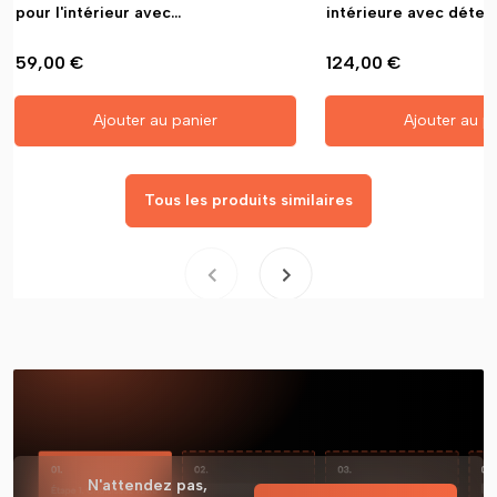
pour l'intérieur avec...
intérieure avec détecti
59,00 €
124,00 €
Ajouter au panier
Ajouter au p
Tous les produits similaires
N'attendez pas,