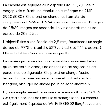
La caméra est équipée d'un capteur CMOS 1/2,8" de 2
mégapixels offrant une résolution numérique de 2MP
(1920x1080). Elle prend en charge les formats de
compression H.265 et H.264 avec une fréquence d'images
de 25/30 images par seconde. La vision nocturne a une
portée de 20 mètres.
L'objectif fixe a une focale de 2,8 mm, fournissant un angle
de vue de 97°(horizontal), 52°(vertical), et 114°(diagonal).
Elle est dotée d'un zoom numérique 8X.
La caméra propose des fonctionnalités avancées telles
qu'un détecteur vidéo, une détection de régions et de
personnes configurable. Elle prend en charge l'audio
bidirectionnel avec un microphone et un haut-parleur
intégrés, ainsi qu'une alarme pour les sons anormaux.
Il y a un emplacement pour une carte microSD jusqu'à 256
Go (carte non incluse) pour le stockage local. La caméra
est également équipée du Wi-Fi IEEE802.11b/g/n avec une