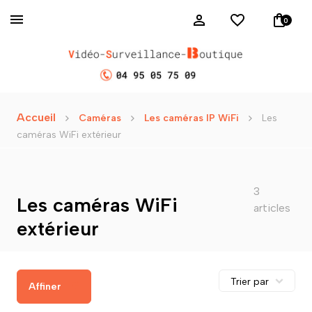
0
Accueil
Caméras
Les caméras IP WiFi
Les
caméras WiFi extérieur
3
Les caméras WiFi
articles
extérieur
Affiner