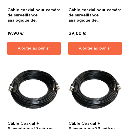
Câble coaxial pour caméra
Câble coaxial pour caméra
de surveillance
de surveillance
analogique de...
analogique de...
19,90 €
29,00 €
Ajouter au panier
Ajouter au panier
(1 avis)
Câble Coaxial +
Câble Coaxial +
Alimentation 10 mètres -
Alimentation 20 mètres -