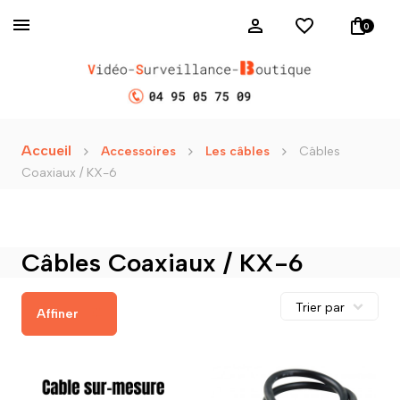
0
Accueil
Accessoires
Les câbles
Câbles
Coaxiaux / KX-6
Câbles Coaxiaux / KX-6
Affiner