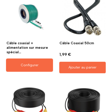
Câble coaxial +
Câble Coaxial 50cm
alimentation sur mesure
spécial...
1,99 €
Configurer
Ajouter au panier