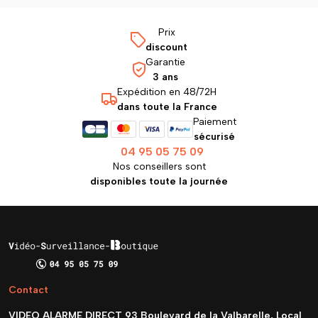
Prix
discount
Garantie
3 ans
Expédition en 48/72H
dans toute la France
Paiement
sécurisé
04 95 05 75 09
Nos conseillers sont
disponibles toute la journée
Contact
VIDEO ALARME DIRECT 93 Boulevard de la Valbarelle, Local