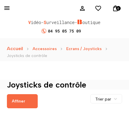
0
Accueil
Accessoires
Ecrans / Joysticks
Joysticks de contrôle
Joysticks de contrôle
Affiner