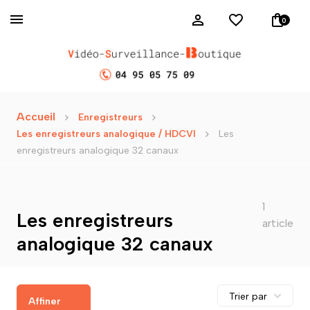
0
Accueil
Enregistreurs
Les enregistreurs analogique / HDCVI
Les
enregistreurs analogique 32 canaux
1
Les enregistreurs
article
analogique 32 canaux
Affiner