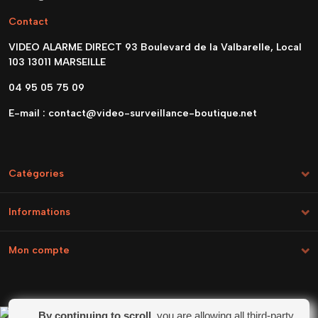
Contact
VIDEO ALARME DIRECT 93 Boulevard de la Valbarelle, Local
103 13011 MARSEILLE
04 95 05 75 09
E-mail :
contact@video-surveillance-boutique.net
Catégories
Informations
Mon compte
By continuing to scroll,
you are allowing all third-party
Marchand approuvé par la Société des Avis