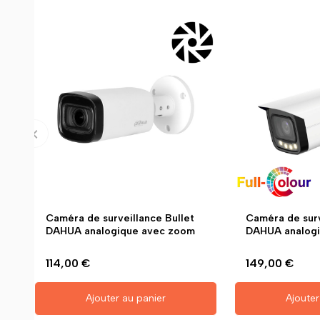
Caméra de surveillance Bullet
Caméra de surv
DAHUA analogique avec zoom
DAHUA analogi
114,00 €
149,00 €
Ajouter au panier
Ajouter