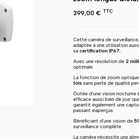
TTC
399,00 €
Cette caméra de surveillance
adaptée à une utilisation aussi
sa
certification IP67.
Avec une résolution de
2 mill
optimale.
La fonction de zoom optique
fois
sans perte de qualité per
Dotée d'une vision nocturne 
efficace aussi bien de jour q
garantit également une captur
passant inaperçus.
Bénéficiant d'une vision de
5
surveillance complète.
La caméra nécessite une alim