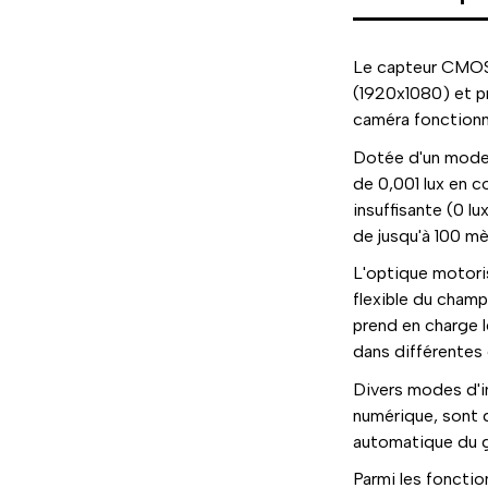
Le capteur CMOS 
(1920x1080) et p
caméra fonctionn
Dotée d'un mode j
de 0,001 lux en c
insuffisante (0 l
de jusqu'à 100 mè
L'optique motori
flexible du champ
prend en charge 
dans différentes 
Divers modes d'
numérique, sont 
automatique du ga
Parmi les fonctio