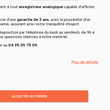
ent à tout
enregistreur analogique
capable d'afficher
icie d'une
garantie de 3 ans
, avec la possibilité d'un
ne, assurant ainsi votre tranquillité d'esprit.
disposition par téléphone du lundi au vendredi, de 9h à
s questions relatives à notre matériel.
er au
04 95 05 75 09.
Plus de détails
AJOUTER AU PANIER