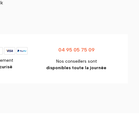
ck
04 95 05 75 09
iement
Nos conseillers sont
curisé
disponibles toute la journée