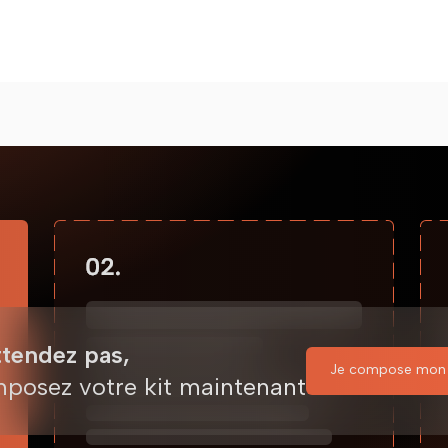
ttendez pas,
Je compose mon 
posez votre kit maintenant