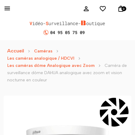
0
Accueil
Caméras
Les caméras analogique / HDCVI
Les caméras dôme Analogique avec Zoom
Caméra de
surveillance dôme DAHUA analogique avec zoom et vision
nocturne en couleur