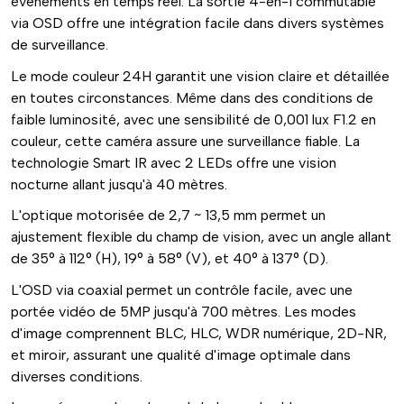
événements en temps réel. La sortie 4-en-1 commutable
via OSD offre une intégration facile dans divers systèmes
de surveillance.
Le mode couleur 24H garantit une vision claire et détaillée
en toutes circonstances. Même dans des conditions de
faible luminosité, avec une sensibilité de 0,001 lux F1.2 en
couleur, cette caméra assure une surveillance fiable. La
technologie Smart IR avec 2 LEDs offre une vision
nocturne allant jusqu'à 40 mètres.
L'optique motorisée de 2,7 ~ 13,5 mm permet un
ajustement flexible du champ de vision, avec un angle allant
de 35° à 112° (H), 19° à 58° (V), et 40° à 137° (D).
L'OSD via coaxial permet un contrôle facile, avec une
portée vidéo de 5MP jusqu'à 700 mètres. Les modes
d'image comprennent BLC, HLC, WDR numérique, 2D-NR,
et miroir, assurant une qualité d'image optimale dans
diverses conditions.