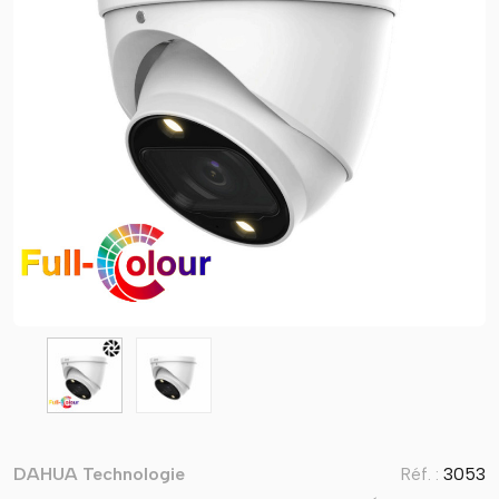
DAHUA Technologie
Réf. :
3053