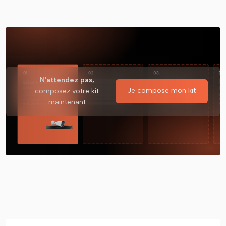
N'attendez pas,
Je compose mon kit
composez votre kit
maintenant