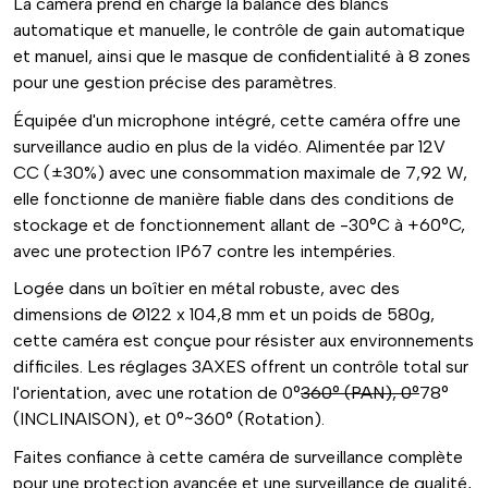
La caméra prend en charge la balance des blancs
automatique et manuelle, le contrôle de gain automatique
et manuel, ainsi que le masque de confidentialité à 8 zones
pour une gestion précise des paramètres.
Équipée d'un microphone intégré, cette caméra offre une
surveillance audio en plus de la vidéo. Alimentée par 12V
CC (±30%) avec une consommation maximale de 7,92 W,
elle fonctionne de manière fiable dans des conditions de
stockage et de fonctionnement allant de -30°C à +60°C,
avec une protection IP67 contre les intempéries.
Logée dans un boîtier en métal robuste, avec des
dimensions de Ø122 x 104,8 mm et un poids de 580g,
cette caméra est conçue pour résister aux environnements
difficiles. Les réglages 3AXES offrent un contrôle total sur
l'orientation, avec une rotation de 0°
360° (PAN), 0°
78°
(INCLINAISON), et 0°~360° (Rotation).
Faites confiance à cette caméra de surveillance complète
pour une protection avancée et une surveillance de qualité,