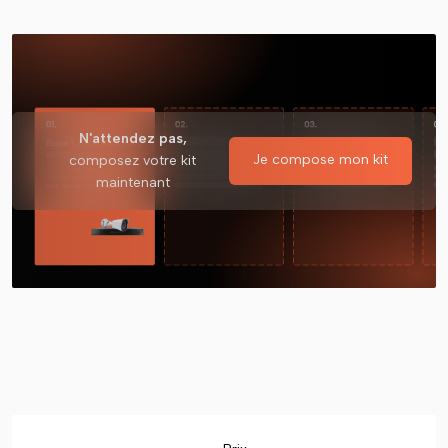
N'attendez pas,
Je compose mon kit
composez votre kit
maintenant