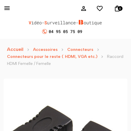
0
Accueil
Accessoires
Connecteurs
Connecteurs pour le reste ( HDMI, VGA etc.)
Raccord
HDMI Femelle / Femelle