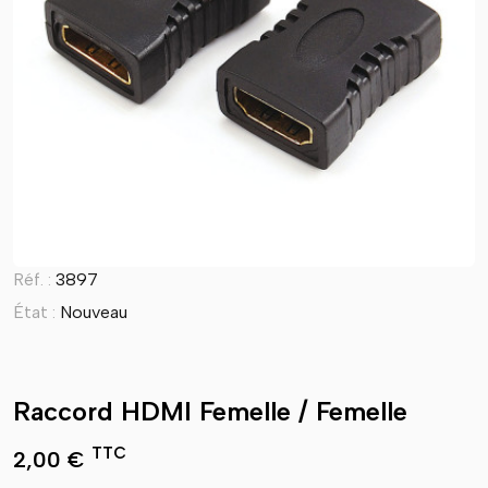
Réf. :
3897
État :
Nouveau
Raccord HDMI Femelle / Femelle
TTC
2,00 €