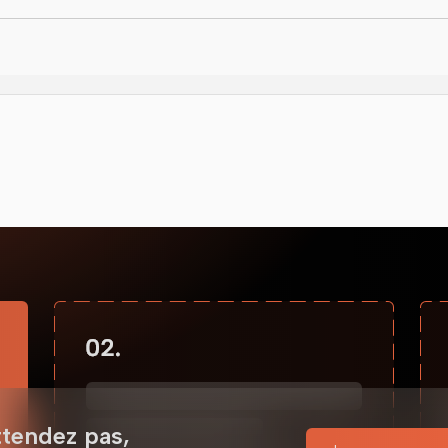
ttendez pas,