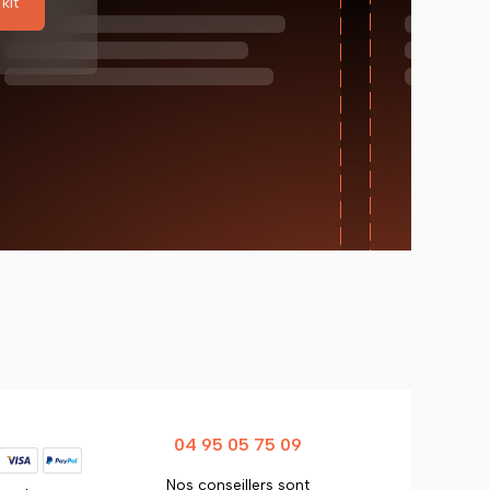
kit
04 95 05 75 09
Nos conseillers sont