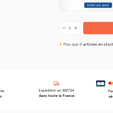
VOIR LES AVIS
Plus que
articles en stoc
11
Expédition en 48/72H
tie
Pa
dans toute la France
s
sé