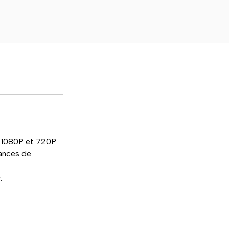
1080P et 720P.
ances de
.