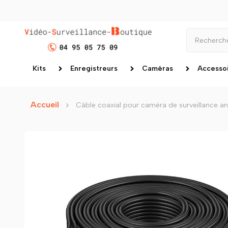
Kits
Enregistreurs
Caméras
Accesso
Accueil
Câble coaxial pour caméra de surveillance a