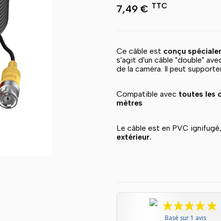
TTC
7,49 €
Ce câble est
conçu spéciale
s'agit d'un câble "double" av
de la caméra. Il peut support
Compatible avec
toutes les 
mètres
Le câble est en PVC ignifugé
extérieur.
Basé sur 1 avis