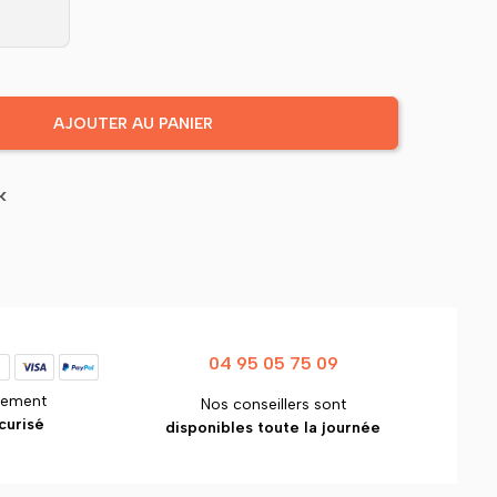
AJOUTER AU PANIER
k
04 95 05 75 09
iement
Nos conseillers sont
curisé
disponibles toute la journée