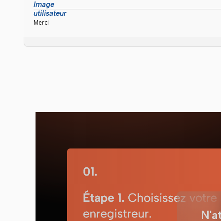
Merci
N'a