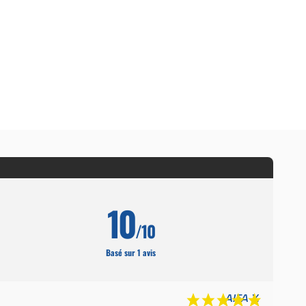
10
/10
Basé sur 1 avis
AIFA Y.