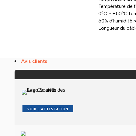
Température de 
0°C ~ +50°C temp
60% d'humidité r
Longueur du câbl
Avis clients
VOIR L'ATTESTATION