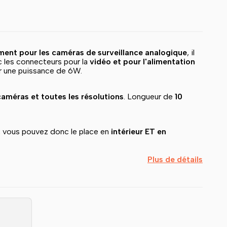
ment pour les caméras de surveillance analogique
, il
ec les connecteurs pour la
vidéo et pour l'alimentation
er une puissance de 6W.
caméras et toutes les résolutions
. Longueur de
10
, vous pouvez donc le place en
intérieur ET en
Plus de détails