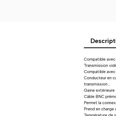
Descript
Compatible avec
Transmission vid
Compatible avec
Conducteur en cu
transmission ;
Gaine extérieure 
Câble BNC prémo
Permet la connex
Prend en charge 
Température de 