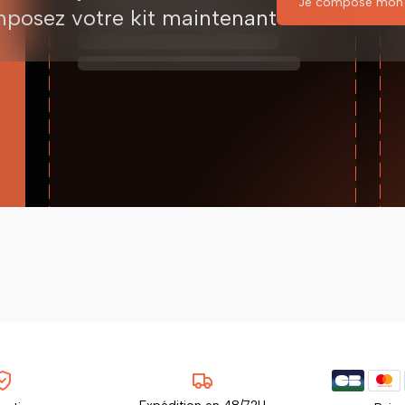
Je compose mon 
posez votre kit maintenant