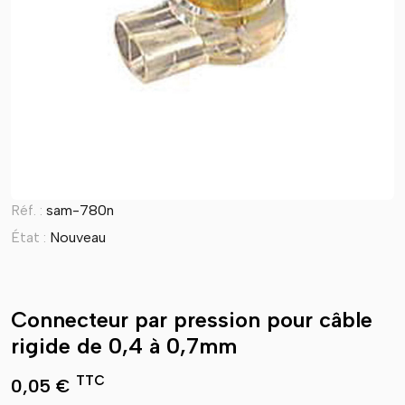
Réf. :
sam-780n
État :
Nouveau
Connecteur par pression pour câble
rigide de 0,4 à 0,7mm
TTC
0,05 €