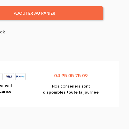
AJOUTER AU PANIER
ock
04 95 05 75 09
iement
Nos conseillers sont
curisé
disponibles toute la journée