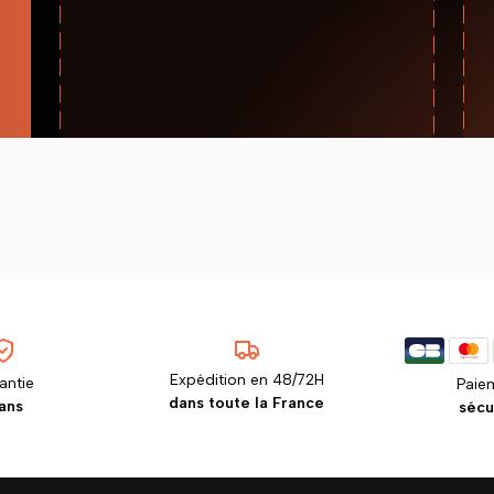
Expédition en 48/72H
antie
Paie
dans toute la France
ans
sécu