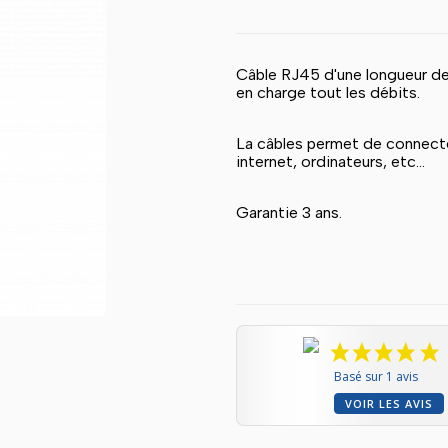
Câble RJ45 d'une longueur de
en charge tout les débits.
La câbles permet de connecte
internet, ordinateurs, etc...
Garantie 3 ans.
Basé sur 1 avis
VOIR LES AVIS