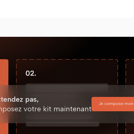
ttendez pas,
Je compose mon 
posez votre kit maintenant