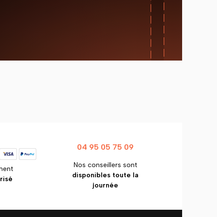
04 95 05 75 09
Nos conseillers sont
ment
disponibles toute la
risé
journée