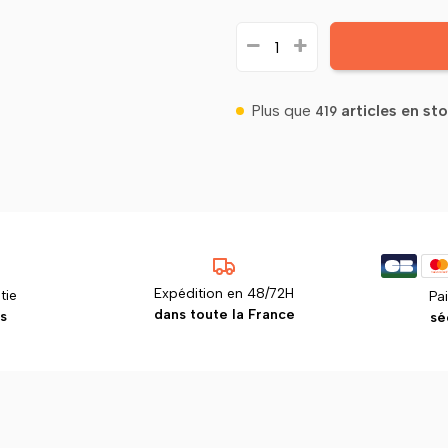
Plus que
articles en st
419
Expédition en 48/72H
tie
Pa
dans toute la France
s
sé