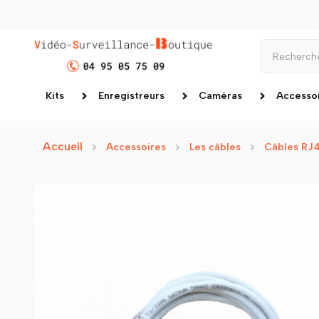
Kits
Enregistreurs
Caméras
Accesso
Accueil
Accessoires
Les câbles
Câbles RJ