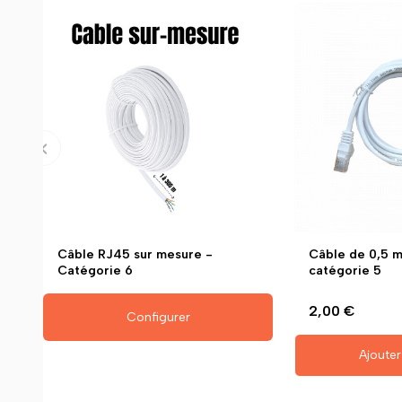
Câble RJ45 sur mesure -
Câble de 0,5 
Catégorie 6
catégorie 5
2,00 €
Configurer
Ajouter