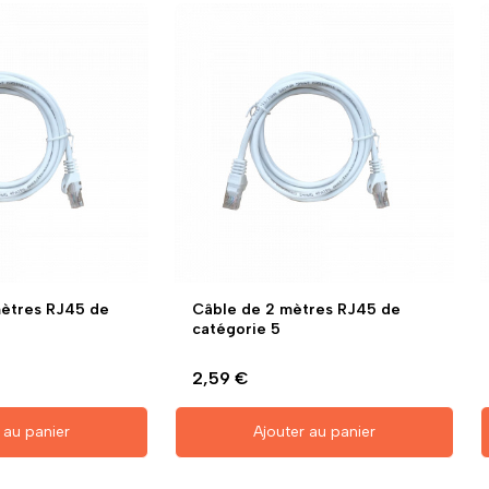
mètres RJ45 de
Câble de 2 mètres RJ45 de
catégorie 5
2,59 €
 au panier
Ajouter au panier